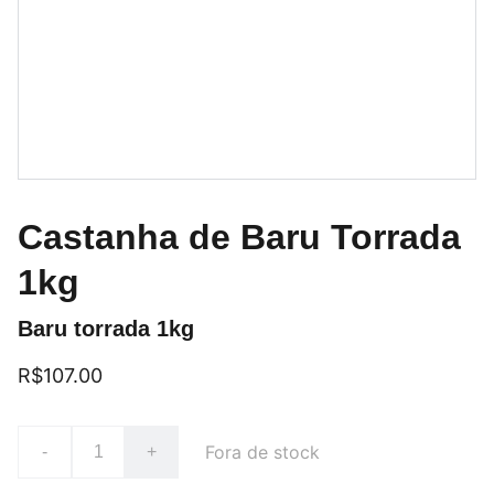
Castanha de Baru Torrada
1kg
Baru torrada 1kg
R$107.00
Fora de stock
-
+