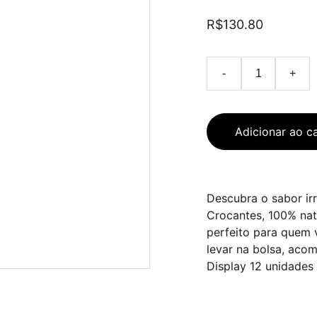
R$130.80
-
+
Adicionar ao c
Descubra o sabor irr
Crocantes, 100% natu
perfeito para quem v
levar na bolsa, aco
Display 12 unidades