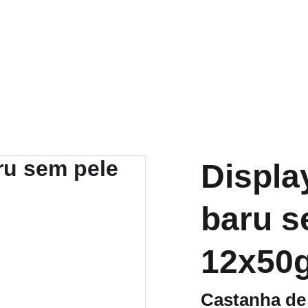
DESCONTOS IMPERDÍVEIS EM CASTANHA DE BARU!
Displa
baru s
12x50
Castanha de