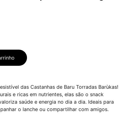
arrinho
esistível das Castanhas de Baru Torradas Barùkas!
rais e ricas em nutrientes, elas são o snack
aloriza saúde e energia no dia a dia. Ideais para
mpanhar o lanche ou compartilhar com amigos.